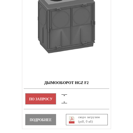
ДЫМООБОРОТ HGZ F2
ПО ЗАПРОСУ
скоро загрузим
ПОДРОБНЕЕ
(pdf, 0 кб)