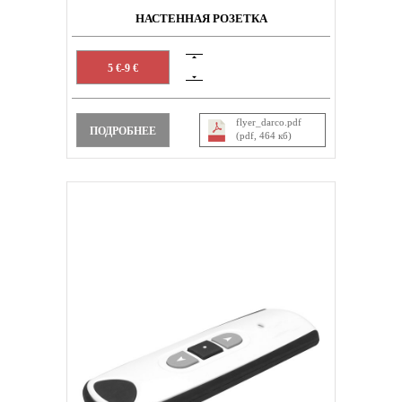
НАСТЕННАЯ РОЗЕТКА
5 €-9 €
flyer_darco.pdf
ПОДРОБНЕЕ
(pdf, 464 кб)