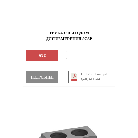
ТРУБА С ВЫХОДОМ
ДЛЯ ИЗМЕРЕНИЯ SGSP
93 €
koaksial_darco.pdf
ПОДРОБНЕЕ
(pdf, 611 кб)