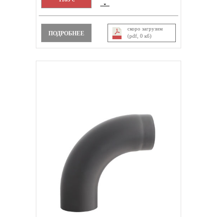
скоро загрузим
ПОДРОБНЕЕ
(pdf, 0 кб)