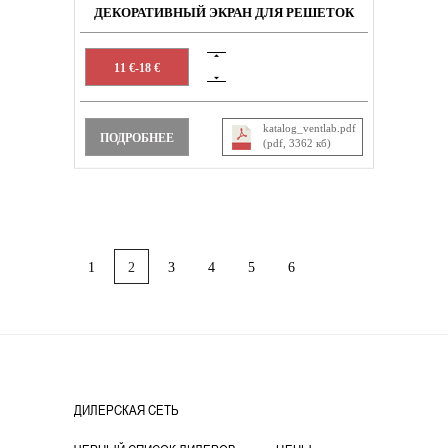
ДЕКОРАТИВНЫЙ ЭКРАН ДЛЯ РЕШЕТОК
11 €-18 €
katalog_ventlab.pdf
ПОДРОБНЕЕ
(pdf, 3362 кб)
1
2
3
4
5
6
ДИЛЕРСКАЯ СЕТЬ