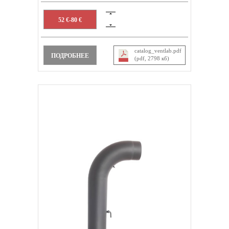
52 €-80 €
catalog_ventlab.pdf
ПОДРОБНЕЕ
(pdf, 2798 кб)