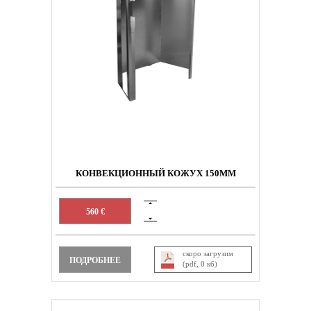
КОНВЕКЦИОННЫЙ КОЖУХ 150MM
560 €
скоро загрузим
ПОДРОБНЕЕ
(pdf, 0 кб)