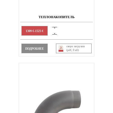
ТЕПЛОНАКОПИТЕЛЬ
1309 €-1525 €
скоро загрузим
ПОДРОБНЕЕ
(pdf, 0 кб)