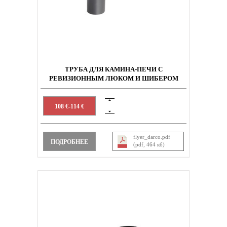
ТРУБА ДЛЯ КАМИНА-ПЕЧИ С
РЕВИЗИОННЫМ ЛЮКОМ И ШИБЕРОМ
108 €-114 €
flyer_darco.pdf
ПОДРОБНЕЕ
(pdf, 464 кб)