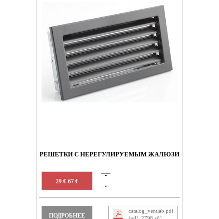
РЕШЕТКИ С НЕРЕГУЛИРУЕМЫМ ЖАЛЮЗИ
29 €-67 €
catalog_ventlab.pdf
ПОДРОБНЕЕ
(pdf, 2798 кб)