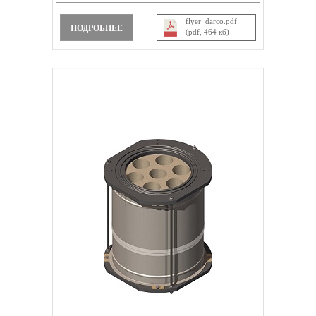
flyer_darco.pdf
ПОДРОБНЕЕ
(pdf, 464 кб)