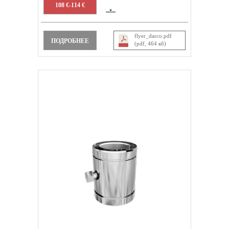
108 €-114 €
flyer_darco.pdf
ПОДРОБНЕЕ
(pdf, 464 кб)