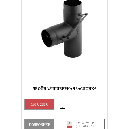
ДВОЙНАЯ ШИБЕРНАЯ ЗАСЛОНКА
199 €-209 €
flyer_darco.pdf
ПОДРОБНЕЕ
(pdf, 464 кб)