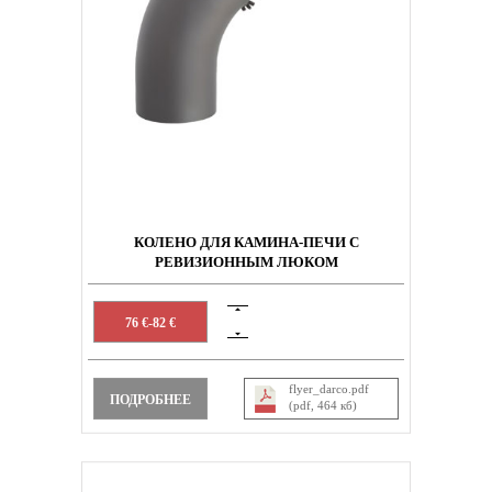
КОЛЕНО ДЛЯ КАМИНА-ПЕЧИ С
РЕВИЗИОННЫМ ЛЮКОМ
76 €-82 €
flyer_darco.pdf
ПОДРОБНЕЕ
(pdf, 464 кб)