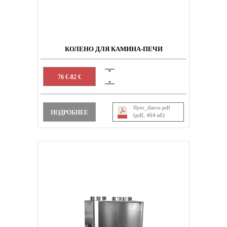
КОЛЕНО ДЛЯ КАМИНА-ПЕЧИ
76 €-82 €
flyer_darco.pdf
ПОДРОБНЕЕ
(pdf, 464 кб)