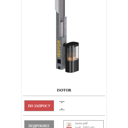
ISOTOR
ПО ЗАПРОСУ
isotor.pdf
ПОДРОБНЕЕ
(pdf, 1093 кб)