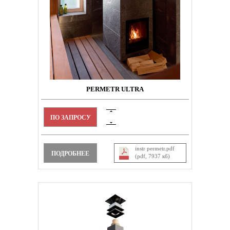
PERMETR ULTRA
ПО ЗАПРОСУ
instr permetr.pdf
ПОДРОБНЕЕ
(pdf, 7937 кб)