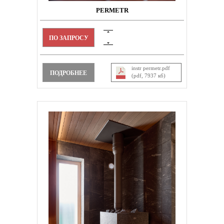
PERMETR
ПО ЗАПРОСУ
instr permetr.pdf
ПОДРОБНЕЕ
(pdf, 7937 кб)