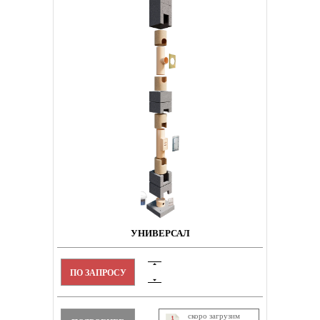
УНИВЕРСАЛ
ПО ЗАПРОСУ
скоро загрузим