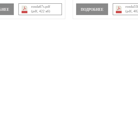
ronda67s.pdf
ronda55
БНЕЕ
ПОДРОБНЕЕ
(pdf, 422 кб)
(pdf, 40