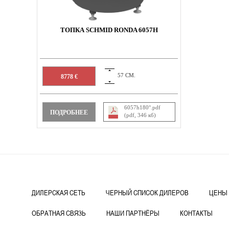
ТОПКА SCHMID RONDA 6057H
57 СМ.
8778 €
6057h180°.pdf
ПОДРОБНЕЕ
(pdf, 346 кб)
ДИЛЕРСКАЯ СЕТЬ
ЧЕРНЫЙ СПИСОК ДИЛЕРОВ
ЦЕНЫ
ОБРАТНАЯ СВЯЗЬ
НАШИ ПАРТНЁРЫ
КОНТАКТЫ