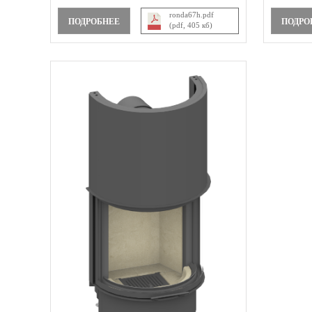
ronda67h.pdf
ПОДРОБНЕЕ
ПОДРО
(pdf, 405 кб)