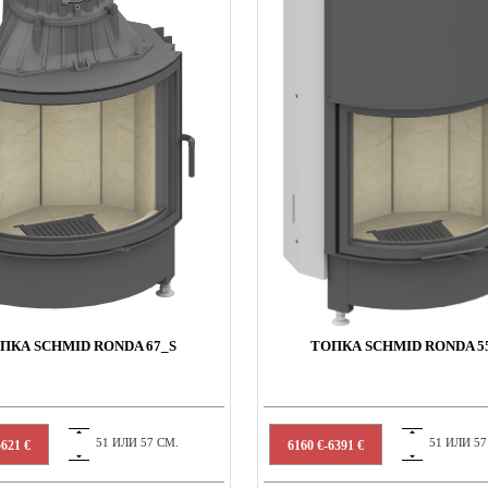
ПКА SCHMID RONDA 67_S
ТОПКА SCHMID RONDA 5
51 ИЛИ 57 СМ.
51 ИЛИ 57
5621 €
6160 €-6391 €