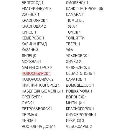
БЕЛГОРОД 1
СМОЛЕНСК 1
ЕКАТЕРИНБУРГ 3
САНКТ-ПЕТЕРБУРГ 35
ИЖЕВСК 1
САМАРА 2
КРАСНОЯРСК 1
ТЮМЕНЬ 3
КРАСНОДАР 2
ТУЛА 1
КИРОВ 1
ТОМСК 1
КЕМЕРОВО 1
ТОЛЬЯТТИ
КАЛИНИНГРАД
ТВЕРЬ 1
КАЗАНЬ 3
УФА
ЛИПЕЦК 1
УЛЬЯНОВСК 1
МОСКВА 51
ХИМКИ 2
МАГНИТОГОРСК 2
ЧЕЛЯБИНСК 3
НОВОСИБИРСК 1
СЕВАСТОПОЛЬ 1
НОВОРОССИЙСК 2
САРАТОВ 1
НИЖНИЙ НОВГОРОД 4
ДОМОДЕДОВО 1
НАБЕРЕЖНЫЕ ЧЕЛНЫ 1
ЙОШКАР-ОЛА 1
ОРЕНБУРГ 1
ВОРОНЕЖ 1
ОМСК 1
МЫТИЩИ 1
ПЕТРОЗАВОДСК 1
КРАСНОГОРСК 1
ПЕРМЬ 4
СИМФЕРОПОЛЬ 1
ПЕНЗА 1
ИРКУТСК 3
РОСТОВ-НА-ДОНУ 4
ЧЕБОКСАРЫ 2