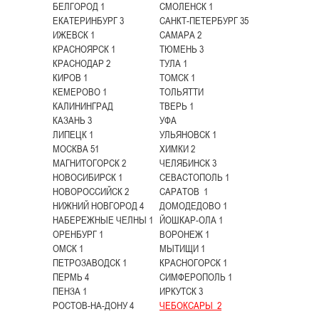
БЕЛГОРОД 1
СМОЛЕНСК 1
ЕКАТЕРИНБУРГ 3
САНКТ-ПЕТЕРБУРГ 35
ИЖЕВСК 1
САМАРА 2
КРАСНОЯРСК 1
ТЮМЕНЬ 3
КРАСНОДАР 2
ТУЛА 1
КИРОВ 1
ТОМСК 1
КЕМЕРОВО 1
ТОЛЬЯТТИ
КАЛИНИНГРАД
ТВЕРЬ 1
КАЗАНЬ 3
УФА
ЛИПЕЦК 1
УЛЬЯНОВСК 1
МОСКВА 51
ХИМКИ 2
МАГНИТОГОРСК 2
ЧЕЛЯБИНСК 3
НОВОСИБИРСК 1
СЕВАСТОПОЛЬ 1
НОВОРОССИЙСК 2
САРАТОВ 1
НИЖНИЙ НОВГОРОД 4
ДОМОДЕДОВО 1
НАБЕРЕЖНЫЕ ЧЕЛНЫ 1
ЙОШКАР-ОЛА 1
ОРЕНБУРГ 1
ВОРОНЕЖ 1
ОМСК 1
МЫТИЩИ 1
ПЕТРОЗАВОДСК 1
КРАСНОГОРСК 1
ПЕРМЬ 4
СИМФЕРОПОЛЬ 1
ПЕНЗА 1
ИРКУТСК 3
РОСТОВ-НА-ДОНУ 4
ЧЕБОКСАРЫ 2