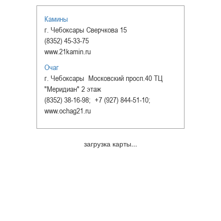
Камины
г. Чебоксары Сверчкова 15
(8352) 45-33-75
www.21kamin.ru
Очаг
г. Чебоксары Московский просп.40 ТЦ
"Меридиан" 2 этаж
(8352) 38-16-98; +7 (927) 844-51-10;
www.ochag21.ru
загрузка карты...