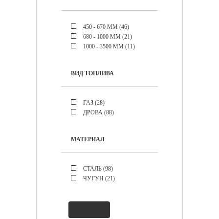
450 - 670 ММ (
46
)
680 - 1000 ММ (
21
)
1000 - 3500 ММ (
11
)
ВИД ТОПЛИВА
ГАЗ (
28
)
ДРОВА (
88
)
МАТЕРИАЛ
СТАЛЬ (
98
)
ЧУГУН (
21
)