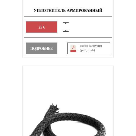
УПЛОТНИТЕЛЬ АРМИРОВАННЫЙ
25 €
скоро загрузим
ПОДРОБНЕЕ
(pdf, 0 кб)