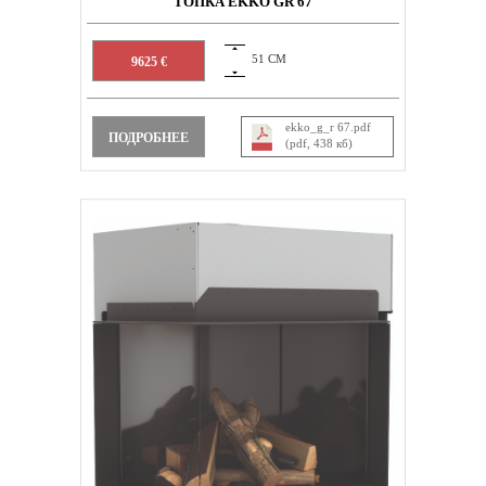
ТОПКА EKKO GR 67
51 СМ
9625 €
ekko_g_r 67.pdf
ПОДРОБНЕЕ
(pdf, 438 кб)