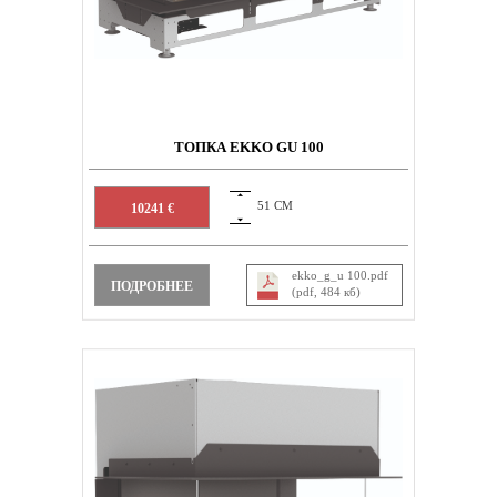
ТОПКА EKKO GU 100
51 СМ
10241 €
ekko_g_u 100.pdf
ПОДРОБНЕЕ
(pdf, 484 кб)