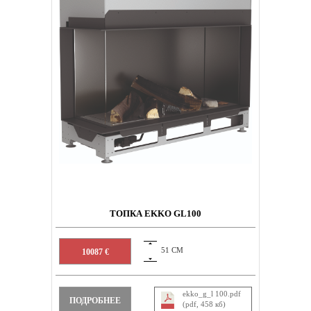
ТОПКА EKKO GL100
51 СМ
10087 €
ekko_g_l 100.pdf
ПОДРОБНЕЕ
(pdf, 458 кб)