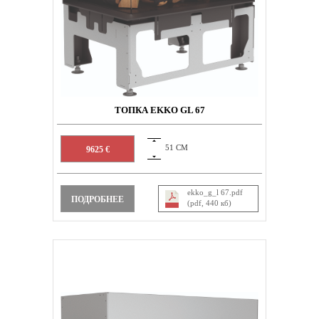
ТОПКА EKKO GL 67
51 СМ
9625 €
ekko_g_l 67.pdf
ПОДРОБНЕЕ
(pdf, 440 кб)