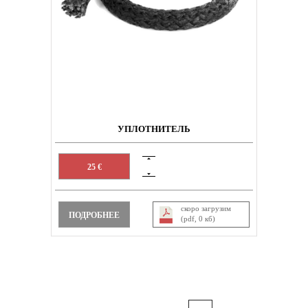
УПЛОТНИТЕЛЬ
25 €
скоро загрузим
ПОДРОБНЕЕ
(pdf, 0 кб)