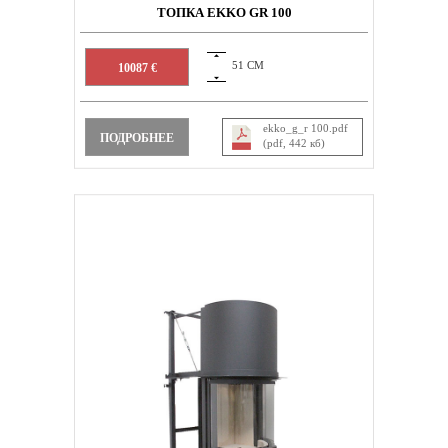
ТОПКА EKKO GR 100
51 СМ
10087 €
ekko_g_r 100.pdf
ПОДРОБНЕЕ
(pdf, 442 кб)