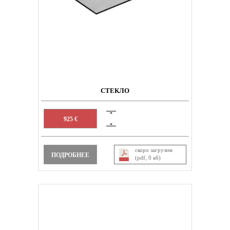
СТЕКЛО
925 €
скоро загрузим
ПОДРОБНЕЕ
(pdf, 0 кб)