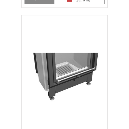
(pdf, 0 кб)