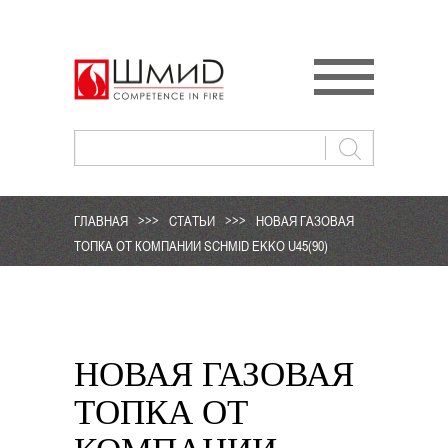
ГЛАВНАЯ
>>>
СТАТЬИ
>>>
НОВАЯ ГАЗОВАЯ
ТОПКА ОТ КОМПАНИИ SCHMID EKKO U45(90)
НОВАЯ ГАЗОВАЯ
ТОПКА ОТ