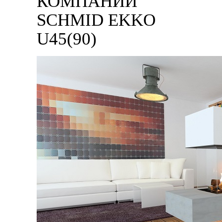
КОМПАНИИ
SCHMID EKKO
U45(90)