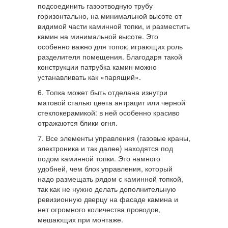
подсоединить газоотводную трубу
горизонтально, на минимальной высоте от
видимой части каминной топки, и разместить
камин на минимальной высоте. Это
особенно важно для топок, играющих роль
разделителя помещения. Благодаря такой
конструкции патрубка камин можно
устанавливать как «парящий».
6. Топка может быть отделана изнутри
матовой сталью цвета антрацит или черной
стеклокерамикой: в ней особенно красиво
отражаются блики огня.
7. Все элементы управления (газовые краны,
электроника и так далее) находятся под
подом каминной топки. Это намного
удобней, чем блок управления, который
надо размещать рядом с каминной топкой,
так как не нужно делать дополнительную
ревизионную дверцу на фасаде камина и
нет огромного количества проводов,
мешающих при монтаже.