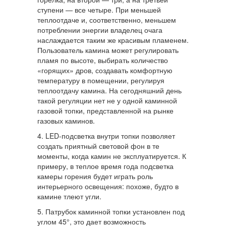
ступени — все четыре. При меньшей
теплоотдаче и, соответственно, меньшем
потреблении энергии владелец очага
наслаждается таким же красивым пламенем.
Пользователь камина может регулировать
пламя по высоте, выбирать количество
«горящих» дров, создавать комфортную
температуру в помещении, регулируя
теплоотдачу камина. На сегодняшний день
такой регуляции нет не у одной каминной
газовой топки, представленной на рынке
газовых каминов.
4. LED-подсветка внутри топки позволяет
создать приятный световой фон в те
моменты, когда камин не эксплуатируется. К
примеру, в теплое время года подсветка
камеры горения будет играть роль
интерьерного освещения: похоже, будто в
камине тлеют угли.
5. Патрубок каминной топки установлен под
углом 45°, это дает возможность