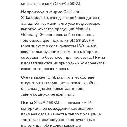
силиката кальция Silca® 250KM.
Их производит фирма Calsitherm
Silikatbaustoffe, завод которой находится в
Западной Германии, что уже подтверждает
высокое качество продукции Made in
Germany. Экологическая безопасность
теплоизоляционных плит Silca® 250KM
гарантируется сертификатом ISO 14025,
свидетельствующим о том, что материал
совершенно безопасен для человека. Плиты
изготавливаются из природных компонентов:
известняка, песка и воды.
Очень важен тот факт, что в их составе
отсутствуют связующие волокна, крайне
опасные для здоровья мастеров,
занимающихся резкой плит.
Плиты Silca® 250KM — незаменимый
материал при возведении камина: они
применяются в качестве теплоизоляции, а
также как архитектурно-конструктивные
панели для облицовок камина и