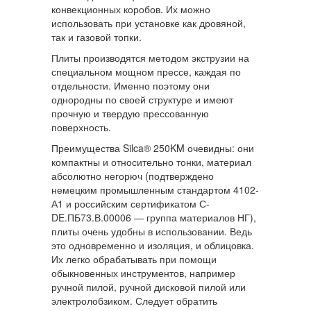
конвекционных коробов. Их можно
использовать при установке как дровяной,
так и газовой топки.
Плиты производятся методом экструзии на
специальном мощном прессе, каждая по
отдельности. Именно поэтому они
однородны по своей структуре и имеют
прочную и твердую прессованную
поверхность.
Преимущества Silca® 250KM очевидны: они
компактны и относительно тонки, материал
абсолютно негорюч (подтверждено
немецким промышленным стандартом 4102-
А1 и российским сертификатом С-
DE.ПБ73.В.00006 — группа материалов НГ),
плиты очень удобны в использовании. Ведь
это одновременно и изоляция, и облицовка.
Их легко обрабатывать при помощи
обыкновенных инструментов, например
ручной пилой, ручной дисковой пилой или
электролобзиком. Следует обратить