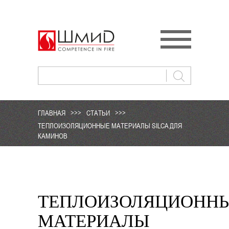
ГЛАВНАЯ
>>>
СТАТЬИ
>>>
ТЕПЛОИЗОЛЯЦИОННЫЕ МАТЕРИАЛЫ SILCA ДЛЯ
КАМИНОВ
ТЕПЛОИЗОЛЯЦИОНН
МАТЕРИАЛЫ