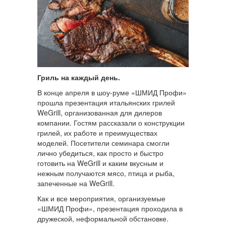
Гриль на каждый день.
В конце апреля в шоу-руме «ШМИД Профи»
прошла презентация итальянских грилей
WeGrill, организованная для дилеров
компании. Гостям рассказали о конструкции
грилей, их работе и преимуществах
моделей. Посетители семинара смогли
лично убедиться, как просто и быстро
готовить на WeGrill и каким вкусным и
нежным получаются мясо, птица и рыба,
запеченные на WeGrill.
Как и все мероприятия, организуемые
«ШМИД Профи», презентация проходила в
дружеской, неформальной обстановке.