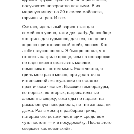
получаются невероятно нежными. Я их
мариную минут на 20 в смеси майонеза,
горчицы и трав. И все.
Считаю, идеальный вариант как для
семейного ужина, так и для party. Да вообще
это гриль для гурманов, для тех, кто ценит
хорошо приготовленный стейк, лосося. Кто
любит вкусно поесть. Я быстро понял, что
готовить на гриле проще, чем на сковородке:
не надо ничего смазывать маслом,
помешивать, потом мыть. Если честно, я
гриль мою раз в месяц, при достаточно
интенсивной эксплуатации он остается
практически чистым. Высокие температуры,
во-первых, во-вторых, нагревательные
элементы сверху, соки еды не падают на
раскаленную поверхность, нет ни запаха, ни
дыма. Раз в месяц я разбираю гриль,
натираю его детали чистящим средством,
чуть постоит — и в посудомойку. После этого
сверкает как новенький».