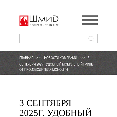
ГЛАВНАЯ
>>>
НОВОСТИ КОМПАНИИ
>>>
3
СЕНТЯБРЯ 2025Г. УДОБНЫЙ МОБИЛЬНЫЙ ГРИЛЬ
ОТ ПРОИЗВОДИТЕЛЯ MONOLITH
3 СЕНТЯБРЯ
2025Г. УДОБНЫЙ