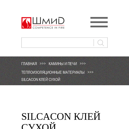
ГЛАВНАЯ
>>>
КАМИНЫ И ПЕЧИ
>>>
ТЕПЛОИЗОЛЯЦИОННЫЕ МАТЕРИАЛЫ
>>>
SILCACON КЛЕЙ СУХОЙ
SILCACON КЛЕЙ
СУХОЙ