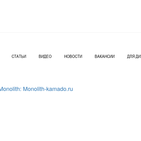
СТАТЬИ
ВИДЕО
НОВОСТИ
ВАКАНСИИ
ДЛЯ Д
nolith: Monolith-kamado.ru