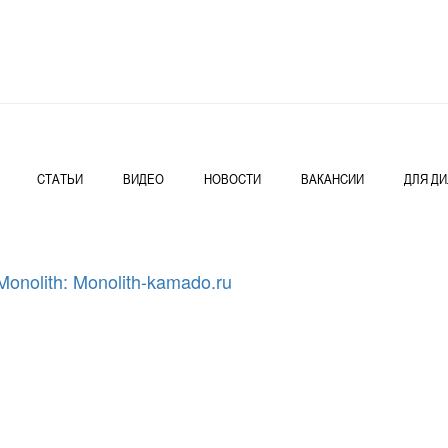
СТАТЬИ
ВИДЕО
НОВОСТИ
ВАКАНСИИ
ДЛЯ Д
nolith: Monolith-kamado.ru