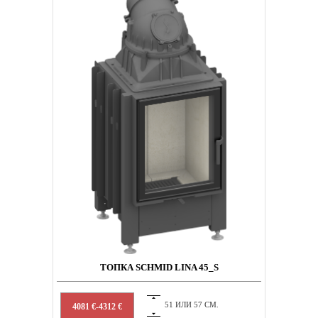
ТОПКА SCHMID LINA 45_S
51 ИЛИ 57 СМ.
4081 €-4312 €