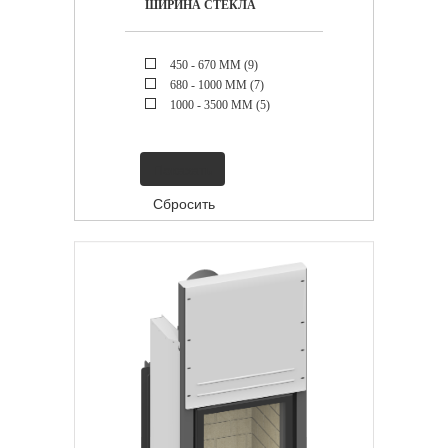
ШИРИНА СТЕКЛА
450 - 670 ММ (
9
)
680 - 1000 ММ (
7
)
1000 - 3500 ММ (
5
)