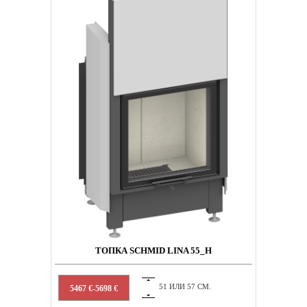
ТОПКА SCHMID LINA 55_H
51 ИЛИ 57 СМ.
5467 €-5698 €