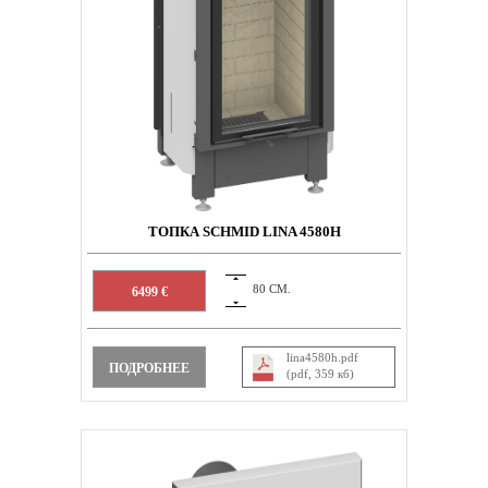
ТОПКА SCHMID LINA 4580H
80 СМ.
6499 €
lina4580h.pdf
ПОДРОБНЕЕ
(pdf, 359 кб)