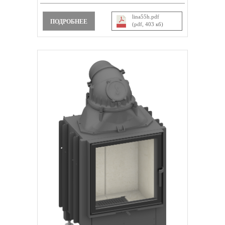
lina55h.pdf
ПОДРОБНЕЕ
(pdf, 403 кб)