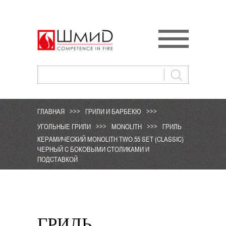
ГЛАВНАЯ
>>>
ГРИЛИ И БАРБЕКЮ
>>>
УГОЛЬНЫЕ ГРИЛИ
>>>
MONOLITH
>>>
ГРИЛЬ
КЕРАМИЧЕСКИЙ MONOLITH TWO.55 SET (CLASSIC)
ЧЕРНЫЙ С БОКОВЫМИ СТОЛИКАМИ И
ПОДСТАВКОЙ
ГРИЛЬ