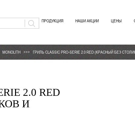
ПРОДУКЦИЯ
НАШИ АКЦИИ
ЦЕНЫ
MONOLITH
>>>
ГРИЛЬ CLASSIC PRO-SERIE 2.0 RED (КРАСНЫЙ БЕЗ СТОЛ
RIE 2.0 RED
КОВ И