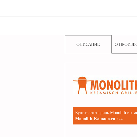
ОПИСАНИЕ
О ПРОИЗВ
Купить этот гриль Monolith вы 
Monolith-Kamado.ru
»»»