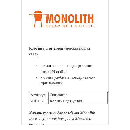
Корзина для углей
(нержавеющая
сталь)
- выполнена в традиционном
стиле Monolith
- очень удобна в повседневном
применении
Артикул
Описание
Junior [₽]
201046
Корзина для углей
9400
Купить корзину для углей от Monolith
можно у наших дилеров в Москве и
регионах.