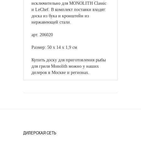
исключительно для MONOLITH Classic
и LeChef. В комплект поставки входят:
доска из бука и кронштейн из
нержавеющей стали.
арт. 206020
Размер: 50 х 14 х 1,9 см
Купить доску для приготовления рыбы
для гриля Monolith можно у наших
дилеров в Москве и регионах.
ДИЛЕРСКАЯ СЕТЬ