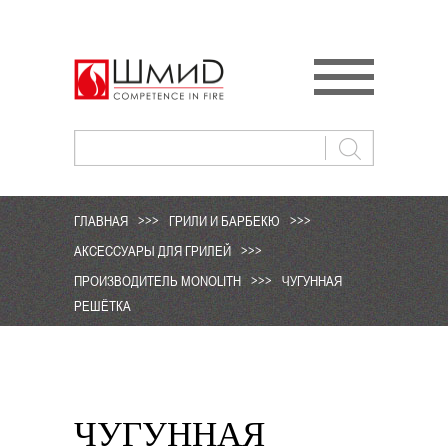
ГЛАВНАЯ
>>>
ГРИЛИ И БАРБЕКЮ
>>>
АКСЕССУАРЫ ДЛЯ ГРИЛЕЙ
>>>
ПРОИЗВОДИТЕЛЬ MONOLITH
>>>
ЧУГУННАЯ
РЕШЁТКА
ЧУГУННАЯ