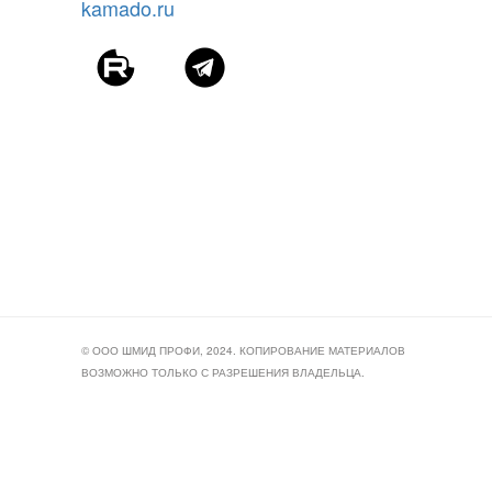
kamado.ru
© ООО ШМИД ПРОФИ, 2024. КОПИРОВАНИЕ МАТЕРИАЛОВ
ВОЗМОЖНО ТОЛЬКО С РАЗРЕШЕНИЯ ВЛАДЕЛЬЦА.